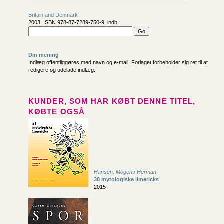
Britain and Denmark
2003, ISBN 978-87-7289-750-9, indb
Din mening
Indlæg offentliggøres med navn og e-mail. Forlaget forbeholder sig ret til at
redigere og udelade indlæg.
KUNDER, SOM HAR KØBT DENNE TITEL,
KØBTE OGSÅ
Hansen, Mogens Herman
38 mytologiske limericks
2015