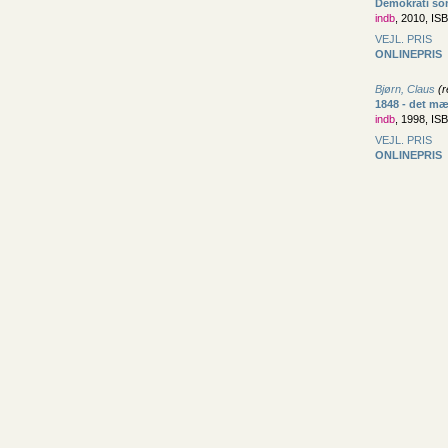
Demokrati so
indb
, 2010, IS
VEJL. PRIS
ONLINEPRIS
Bjørn, Claus
(r
1848 - det mæ
indb
, 1998, IS
VEJL. PRIS
ONLINEPRIS