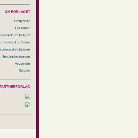
OM FORLAGET
Bestyrelse
Personale
Generelt om forlaget
ormation til forfattere
ationale distributører
Handelsbetingelser
Vedtægter
Kontakt
PARTNERFORLAG