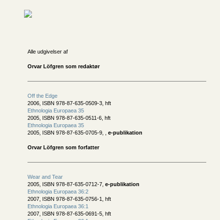
Alle udgivelser af
Orvar Löfgren som redaktør
Off the Edge
2006, ISBN 978-87-635-0509-3, hft
Ethnologia Europaea 35
2005, ISBN 978-87-635-0511-6, hft
Ethnologia Europaea 35
2005, ISBN 978-87-635-0705-9, ,
e-publikation
Orvar Löfgren som forfatter
Wear and Tear
2005, ISBN 978-87-635-0712-7,
e-publikation
Ethnologia Europaea 36:2
2007, ISBN 978-87-635-0756-1, hft
Ethnologia Europaea 36:1
2007, ISBN 978-87-635-0691-5, hft