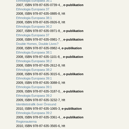
Ethnologia Europaea 36:1
2007, ISBN 978-87-635-0739-4, ,
e-publikation
Ethnologia Europaea 37
2008, ISBN 978-87-635-0885-8, hft
Ethnologia Europaea 38:1
2008, ISBN 978-87-635-0926-8, hft
Ethnologia Europaea 36:2
2007, ISBN 978-87-635-0971-8, ,
e-publikation
Ethnologia Europaea 37
2008, ISBN 978-87-635-0981-7, ,
e-publikation
Double Homes, Double Lives?
2008, ISBN 978-87-635-0982-4,
e-publikation
Ethnologia Europaea 38:1
2008, ISBN 978-87-635-1101-8, ,
e-publikation
Ethnologia Europaea 38:2
2008, ISBN 978-87-635-2612-8, hft
Ethnologia Europaea 38:2
2008, ISBN 978-87-635-3015-6, ,
e-publikation
Ethnologia Europaea 39:1
2009, ISBN 978-87-635-3088-0, hft
Ethnologia Europaea 39:1
2009, ISBN 978-87-635-3187-0, ,
e-publikation
Ethnologia Europaea 39:2
2009, ISBN 978-87-635-3232-7, hft
Identitetstrafik över Öresund
2010, ISBN 978-87-635-1065-3,
e-publikation
Ethnologia Europaea 39:2
2009, ISBN 978-87-635-3361-4, ,
e-publikation
Regionauterna
2010, ISBN 978-87-635-3565-6, hft