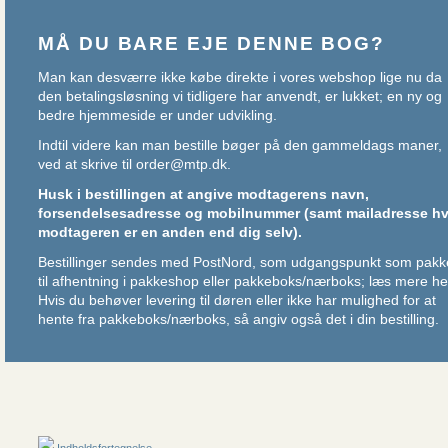
MÅ DU BARE EJE DENNE BOG?
Man kan desværre ikke købe direkte i vores webshop lige nu da
den betalingsløsning vi tidligere har anvendt, er lukket; en ny og
bedre hjemmeside er under udvikling.
Indtil videre kan man bestille bøger på den gammeldags maner,
ved at skrive til
order@mtp.dk
.
Husk i bestillingen at angive modtagerens navn,
forsendelsesadresse og mobilnummer (samt mailadresse hv
modtageren er en anden end dig selv).
Bestillinger sendes med PostNord, som udgangspunkt som pakk
til afhentning i pakkeshop eller pakkeboks/nærboks;
læs mere he
Hvis du behøver levering til døren eller ikke har mulighed for at
hente fra pakkeboks/nærboks, så angiv også det i din bestilling.