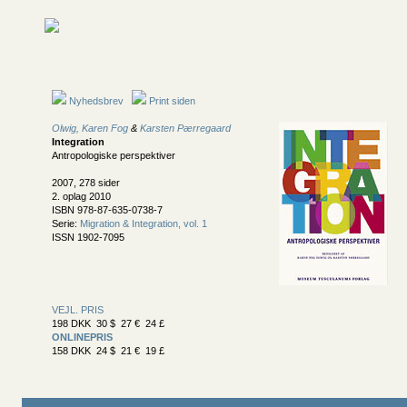
Nyhedsbrev
Print siden
Olwig, Karen Fog
&
Karsten Pærregaard
Integration
Antropologiske perspektiver
2007, 278 sider
2. oplag 2010
ISBN 978-87-635-0738-7
Serie:
Migration & Integration, vol. 1
ISSN 1902-7095
VEJL. PRIS
198 DKK 30 $ 27 € 24 £
ONLINEPRIS
158 DKK 24 $ 21 € 19 £