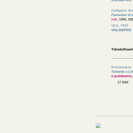
Hyldgaard, Kir
Fantasien til
indb
, 1998, IS
VEJL. PRIS
ONLINEPRIS
Tidsskriftsarti
Konstantakos, 
Towards a Lit
e-publikation
27 DKK