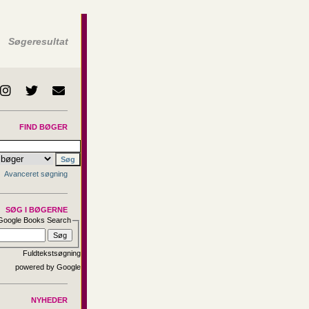
Søgeresultat
FIND BØGER
Avanceret søgning
SØG I BØGERNE
Google Books Search
Fuldtekstsøgning
NYHEDER