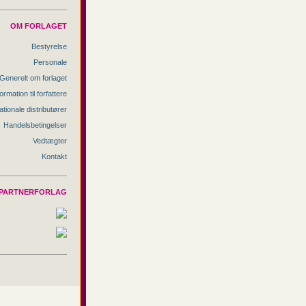
OM FORLAGET
Bestyrelse
Personale
Generelt om forlaget
ormation til forfattere
ationale distributører
Handelsbetingelser
Vedtægter
Kontakt
PARTNERFORLAG