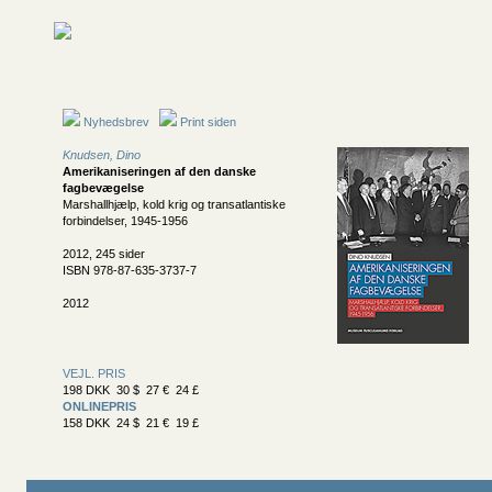
Nyhedsbrev
Print siden
Knudsen, Dino
Amerikaniseringen af den danske
fagbevægelse
Marshallhjælp, kold krig og transatlantiske
forbindelser, 1945-1956
2012, 245 sider
ISBN 978-87-635-3737-7
2012
VEJL. PRIS
198 DKK 30 $ 27 € 24 £
ONLINEPRIS
158 DKK 24 $ 21 € 19 £