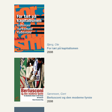
Bjerg, Ole
For tæt på kapitalismen
2008
Sørensen, Gert
Berlusconi og den moderne fyrste
2008