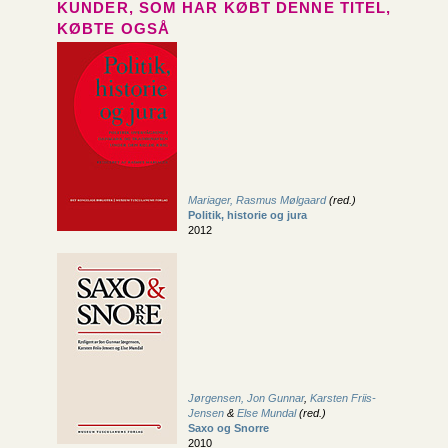
KUNDER, SOM HAR KØBT DENNE TITEL,
KØBTE OGSÅ
Mariager, Rasmus Mølgaard
(red.)
Politik, historie og jura
2012
Jørgensen, Jon Gunnar
,
Karsten Friis-
Jensen
&
Else Mundal
(red.)
Saxo og Snorre
2010