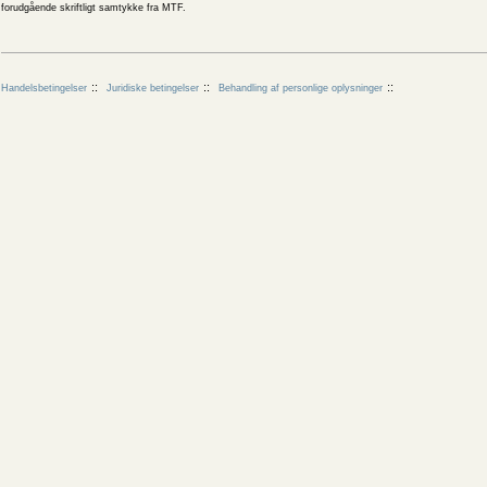
forudgående skriftligt samtykke fra MTF.
Handelsbetingelser
Juridiske betingelser
Behandling af personlige oplysninger