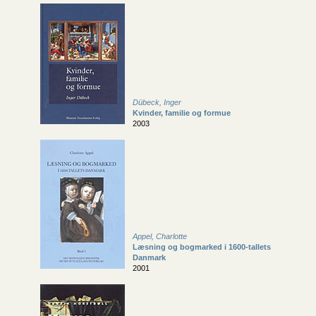
Dübeck, Inger
Kvinder, familie og formue
2003
Appel, Charlotte
Læsning og bogmarked i 1600-tallets
Danmark
2001