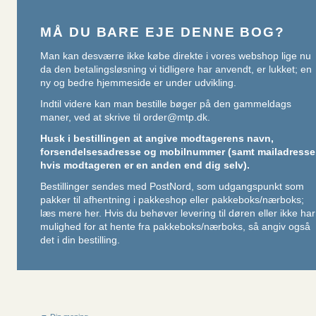
MÅ DU BARE EJE DENNE BOG?
Man kan desværre ikke købe direkte i vores webshop lige nu
da den betalingsløsning vi tidligere har anvendt, er lukket; en
ny og bedre hjemmeside er under udvikling.
Indtil videre kan man bestille bøger på den gammeldags
maner, ved at skrive til
order@mtp.dk
.
Husk i bestillingen at angive modtagerens navn,
forsendelsesadresse og mobilnummer (samt mailadresse
hvis modtageren er en anden end dig selv).
Bestillinger sendes med PostNord, som udgangspunkt som
pakker til afhentning i pakkeshop eller pakkeboks/nærboks;
læs mere her
. Hvis du behøver levering til døren eller ikke har
mulighed for at hente fra pakkeboks/nærboks, så angiv også
det i din bestilling.