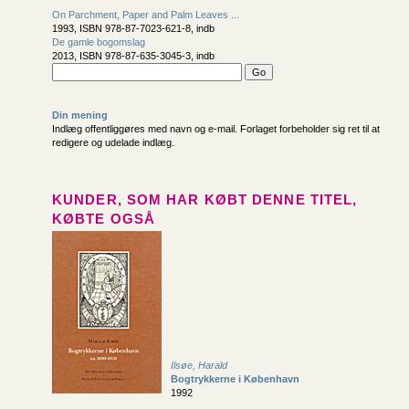
On Parchment, Paper and Palm Leaves ...
1993, ISBN 978-87-7023-621-8, indb
De gamle bogomslag
2013, ISBN 978-87-635-3045-3, indb
Din mening
Indlæg offentliggøres med navn og e-mail. Forlaget forbeholder sig ret til at
redigere og udelade indlæg.
KUNDER, SOM HAR KØBT DENNE TITEL,
KØBTE OGSÅ
Ilsøe, Harald
Bogtrykkerne i København
1992