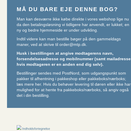
MÅ DU BARE EJE DENNE BOG?
Man kan desværre ikke købe direkte i vores webshop lige nu
da den betalingsløsning vi tidligere har anvendt, er lukket; en
ny og bedre hjemmeside er under udvikling.
Indtil videre kan man bestille bøger på den gammeldags
maner, ved at skrive til
order@mtp.dk
.
Husk i bestillingen at angive modtagerens navn,
forsendelsesadresse og mobilnummer (samt mailadresse
hvis modtageren er en anden end dig selv).
Bestillinger sendes med PostNord, som udgangspunkt som
pakker til afhentning i pakkeshop eller pakkeboks/nærboks;
læs mere her
. Hvis du behøver levering til døren eller ikke har
mulighed for at hente fra pakkeboks/nærboks, så angiv også
det i din bestilling.
Indholdsfortegnelse