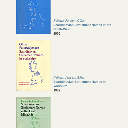
Fellows-Jensen, Gillian
Scandinavian Settlement Names in the
North-West
1985
Fellows Jensen, Gillian
Scandinavian Settlement Names in
Yorkshire
1972