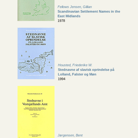
Fellows Jensen, Gillian
Scandinavian Settlement Names in the
East Midlands
1978
Housted, Friederike W.
Stednavne af slavisk oprindelse på
Lolland, Falster og Møn
1994
Jørgensen, Bent