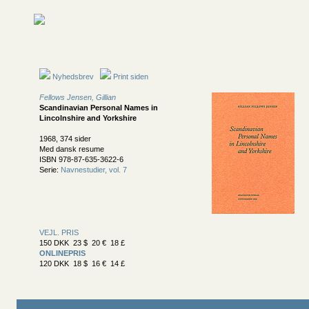
Nyhedsbrev
Print siden
Fellows Jensen, Gillian
Scandinavian Personal Names in
Lincolnshire and Yorkshire
1968, 374 sider
Med dansk resume
ISBN 978-87-635-3622-6
Serie:
Navnestudier, vol. 7
VEJL. PRIS
150 DKK 23 $ 20 € 18 £
ONLINEPRIS
120 DKK 18 $ 16 € 14 £