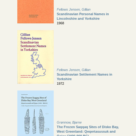
Fellows Jensen, Gillian
Scandinavian Personal Names in
Lincolnshire and Yorkshire
1968
Fellows Jensen, Gillian
Scandinavian Settlement Names in
Yorkshire
1972
Grønnow, Bjarne
The Frozen Saqqaq Sites of Disko Bay,
West Greenland: Qeqertasussuk and