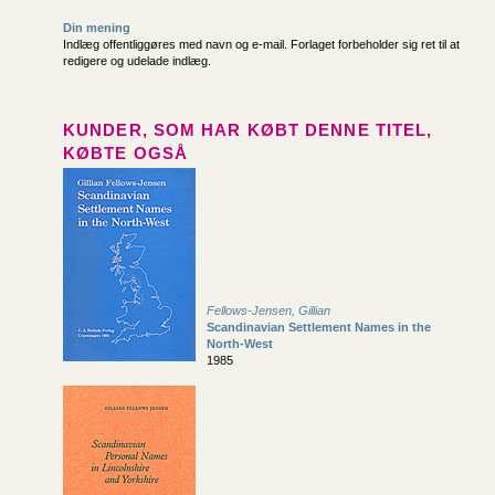
Din mening
Indlæg offentliggøres med navn og e-mail. Forlaget forbeholder sig ret til at
redigere og udelade indlæg.
KUNDER, SOM HAR KØBT DENNE TITEL,
KØBTE OGSÅ
Fellows-Jensen, Gillian
Scandinavian Settlement Names in the
North-West
1985