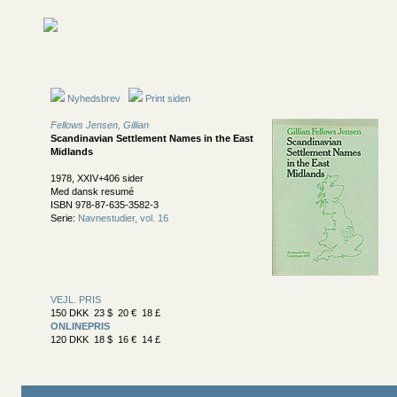
Nyhedsbrev
Print siden
Fellows Jensen, Gillian
Scandinavian Settlement Names in the East
Midlands
1978, XXIV+406 sider
Med dansk resumé
ISBN 978-87-635-3582-3
Serie:
Navnestudier, vol. 16
VEJL. PRIS
150 DKK 23 $ 20 € 18 £
ONLINEPRIS
120 DKK 18 $ 16 € 14 £