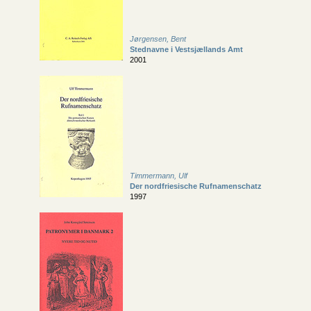
Jørgensen, Bent
Stednavne i Vestsjællands Amt
2001
Timmermann, Ulf
Der nordfriesische Rufnamenschatz
1997