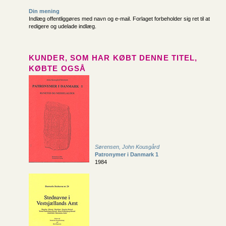
Din mening
Indlæg offentliggøres med navn og e-mail. Forlaget forbeholder sig ret til at
redigere og udelade indlæg.
KUNDER, SOM HAR KØBT DENNE TITEL,
KØBTE OGSÅ
Sørensen, John Kousgård
Patronymer i Danmark 1
1984