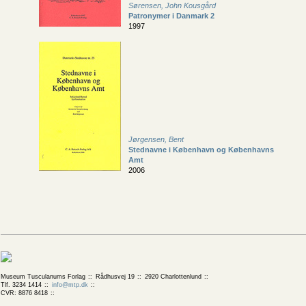
Sørensen, John Kousgård
Patronymer i Danmark 2
1997
Jørgensen, Bent
Stednavne i København og Københavns
Amt
2006
Museum Tusculanums Forlag
Rådhusvej 19
2920 Charlottenlund
Tlf. 3234 1414
info@mtp.dk
CVR: 8876 8418