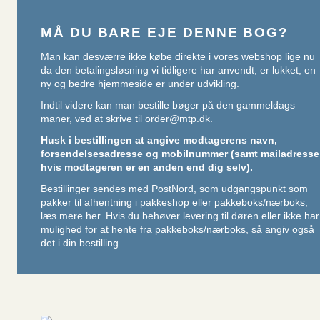
MÅ DU BARE EJE DENNE BOG?
Man kan desværre ikke købe direkte i vores webshop lige nu
da den betalingsløsning vi tidligere har anvendt, er lukket; en
ny og bedre hjemmeside er under udvikling.
Indtil videre kan man bestille bøger på den gammeldags
maner, ved at skrive til
order@mtp.dk
.
Husk i bestillingen at angive modtagerens navn,
forsendelsesadresse og mobilnummer (samt mailadresse
hvis modtageren er en anden end dig selv).
Bestillinger sendes med PostNord, som udgangspunkt som
pakker til afhentning i pakkeshop eller pakkeboks/nærboks;
læs mere her
. Hvis du behøver levering til døren eller ikke har
mulighed for at hente fra pakkeboks/nærboks, så angiv også
det i din bestilling.