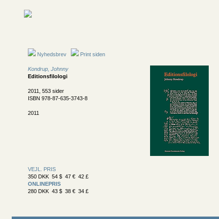
Nyhedsbrev
Print siden
Kondrup, Johnny
Editionsfilologi
2011, 553 sider
ISBN 978-87-635-3743-8
2011
VEJL. PRIS
350 DKK 54 $ 47 € 42 £
ONLINEPRIS
280 DKK 43 $ 38 € 34 £