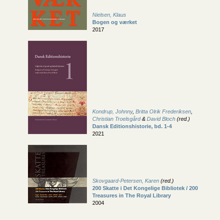
Nielsen, Klaus
Bogen og værket
2017
Kondrup, Johnny
,
Britta Olrik Frederiksen
,
Christian Troelsgård
&
David Bloch
(red.)
Dansk Editions­historie, bd. 1-4
2021
Skovgaard-Petersen, Karen
(red.)
200 Skatte i Det Kongelige Bibliotek / 200
Treasures in The Royal Library
2004