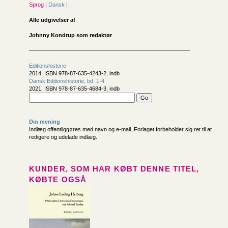
Sprog |
Dansk
|
Alle udgivelser af
Johnny Kondrup som redaktør
Editionshistorie
2014, ISBN 978-87-635-4243-2, indb
Dansk Editions­historie, bd. 1-4
2021, ISBN 978-87-635-4684-3, indb
Din mening
Indlæg offentliggøres med navn og e-mail. Forlaget forbeholder sig ret til at
redigere og udelade indlæg.
KUNDER, SOM HAR KØBT DENNE TITEL,
KØBTE OGSÅ