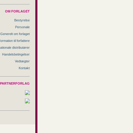
OM FORLAGET
Bestyrelse
Personale
Generelt om forlaget
formation til forfattere
nationale distributører
Handelsbetingelser
Vedtægter
Kontakt
PARTNERFORLAG