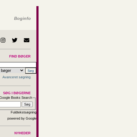
Boginfo
FIND BØGER
Avanceret søgning
SØG I BØGERNE
Google Books Search
Fuldtekstsøgning
NYHEDER