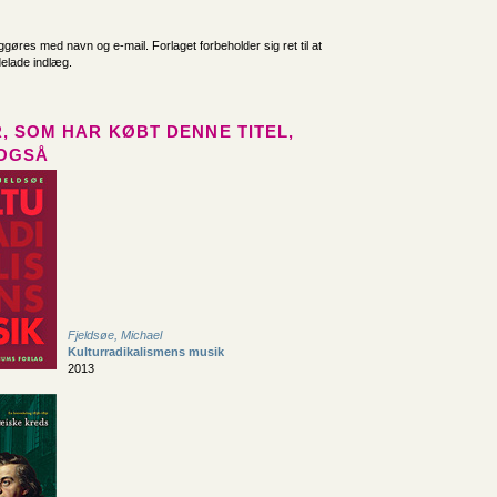
iggøres med navn og e-mail. Forlaget forbeholder sig ret til at
delade indlæg.
, SOM HAR KØBT DENNE TITEL,
OGSÅ
Fjeldsøe, Michael
Kulturradikalismens musik
2013