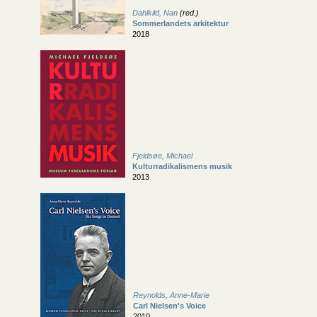
Dahlkild, Nan
(red.)
Sommerlandets arkitektur
2018
Fjeldsøe, Michael
Kulturradikalismens musik
2013
Reynolds, Anne-Marie
Carl Nielsen's Voice
2010