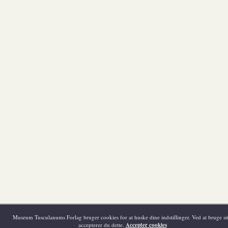
Museum Tusculanums Forlag bruger cookies for at huske dine indstillinger. Ved at bruge sit
accepterer du dette.
Accepter cookies