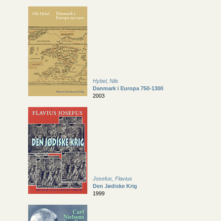
Hybel, Nils
Danmark i Europa 750-1300
2003
Josefus, Flavius
Den Jødiske Krig
1999