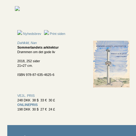
Nyhedsbrev
Print siden
Dahlkild, Nan
Sommerlandets arkitektur
Drømmen om det gode liv
2018, 252 sider
21×27 cm.
ISBN 978-87-635-4625-6
VEJL. PRIS
248 DKK 38 $ 33 € 30 £
ONLINEPRIS
198 DKK 30 $ 27 € 24 £