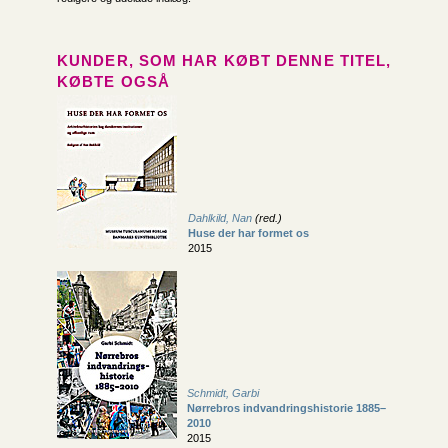
KUNDER, SOM HAR KØBT DENNE TITEL,
KØBTE OGSÅ
Dahlkild, Nan
(red.)
Huse der har formet os
2015
Schmidt, Garbi
Nørrebros indvandringshistorie 1885–
2010
2015