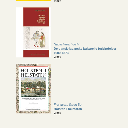
1999
Nagashima, Yoichi
De dansk-japanske kulturelle forbindelser
1600-1873
2003
Frandsen, Steen Bo
Holsten i helstaten
2008