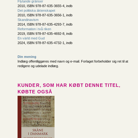
Flytande gränser
2010, ISBN 978-87-635-3655-4, indb
Det politiska äktenskapet
2010, ISBN 978-87-635-3656-1, indb
Skandinavism
2014, ISBN 978-87-635-4293-7, indb
Reformation i två riken
2019, ISBN 978-87-635-4692-8, indb
En värld med Gud
2024, ISBN 978-87-635-4732-1, indb
Din mening
Indlæg offentliggøres med navn og e-mail. Forlaget forbeholder sig ret til at
redigere og udelade indlæg.
KUNDER, SOM HAR KØBT DENNE TITEL,
KØBTE OGSÅ