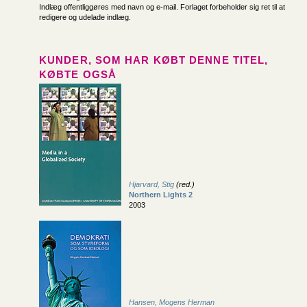
Indlæg offentliggøres med navn og e-mail. Forlaget forbeholder sig ret til at
redigere og udelade indlæg.
KUNDER, SOM HAR KØBT DENNE TITEL,
KØBTE OGSÅ
Hjarvard, Stig
(red.)
Northern Lights 2
2003
Hansen, Mogens Herman