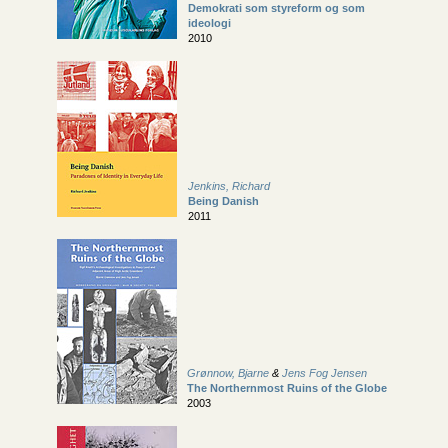
Demokrati som styreform og som
ideologi
2010
Jenkins, Richard
Being Danish
2011
Grønnow, Bjarne
&
Jens Fog Jensen
The Northernmost Ruins of the Globe
2003