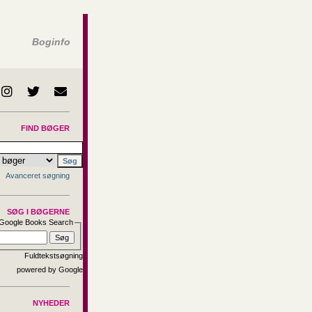
Boginfo
FIND BØGER
Avanceret søgning
SØG I BØGERNE
Google Books Search
Fuldtekstsøgning
NYHEDER