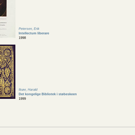
Petersen, Erik
Intellectum liberare
1998
Ilsøe, Harald
Det kongelige Bibliotek i støbeskeen
1999