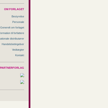
OM FORLAGET
Bestyrelse
Personale
Generelt om forlaget
formation til forfattere
nationale distributører
Handelsbetingelser
Vedtægter
Kontakt
PARTNERFORLAG