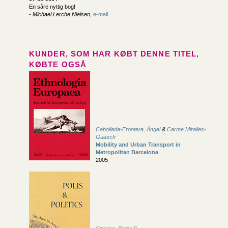
En såre nyttig bog!
-
Michael Lerche Nielsen
,
e-mail
KUNDER, SOM HAR KØBT DENNE TITEL,
KØBTE OGSÅ
Cebollada-Frontera, Àngel
&
Carme Miralles-
Guasch
Mobility and Urban Transport in
Metropolitan Barcelona
2005