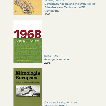
Strauss, Barry S.
Democracy, Kimon, and the Evolution of
Athenian Naval Tactics in the Fifth
Century BC
2005
Ørum, Tania
Avantgardekunsten
2005
Campion-Vincent, Véronique