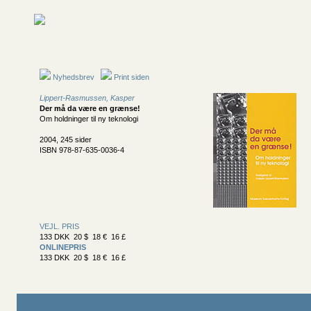
Nyhedsbrev
Print siden
Lippert-Rasmussen, Kasper
Der må da være en grænse!
Om holdninger til ny teknologi
2004, 245 sider
ISBN 978-87-635-0036-4
VEJL. PRIS
133 DKK 20 $ 18 € 16 £
ONLINEPRIS
133 DKK 20 $ 18 € 16 £