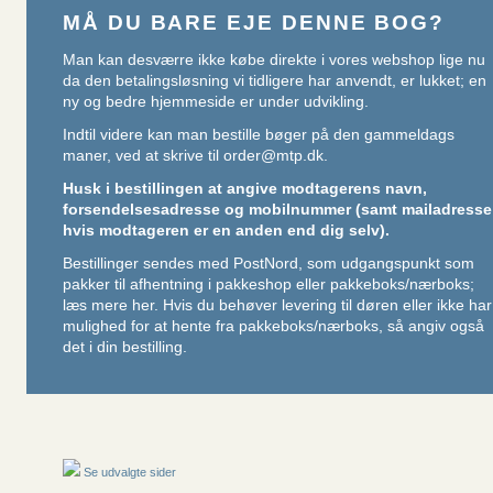
MÅ DU BARE EJE DENNE BOG?
Man kan desværre ikke købe direkte i vores webshop lige nu
da den betalingsløsning vi tidligere har anvendt, er lukket; en
ny og bedre hjemmeside er under udvikling.
Indtil videre kan man bestille bøger på den gammeldags
maner, ved at skrive til
order@mtp.dk
.
Husk i bestillingen at angive modtagerens navn,
forsendelsesadresse og mobilnummer (samt mailadresse
hvis modtageren er en anden end dig selv).
Bestillinger sendes med PostNord, som udgangspunkt som
pakker til afhentning i pakkeshop eller pakkeboks/nærboks;
læs mere her
. Hvis du behøver levering til døren eller ikke har
mulighed for at hente fra pakkeboks/nærboks, så angiv også
det i din bestilling.
Se udvalgte sider