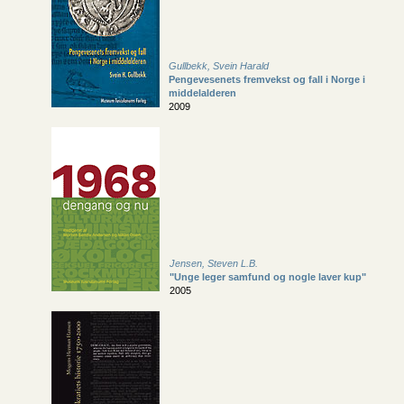
Gullbekk, Svein Harald
Pengevesenets fremvekst og fall i Norge i
middelalderen
2009
Jensen, Steven L.B.
"Unge leger samfund og nogle laver kup"
2005