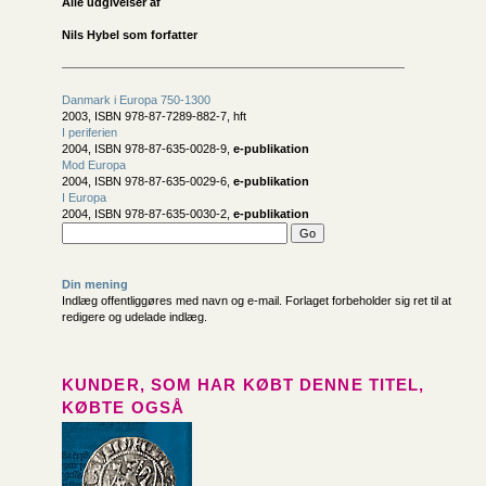
Alle udgivelser af
Nils Hybel som forfatter
Danmark i Europa 750-1300
2003, ISBN 978-87-7289-882-7, hft
I periferien
2004, ISBN 978-87-635-0028-9,
e-publikation
Mod Europa
2004, ISBN 978-87-635-0029-6,
e-publikation
I Europa
2004, ISBN 978-87-635-0030-2,
e-publikation
Din mening
Indlæg offentliggøres med navn og e-mail. Forlaget forbeholder sig ret til at
redigere og udelade indlæg.
KUNDER, SOM HAR KØBT DENNE TITEL,
KØBTE OGSÅ