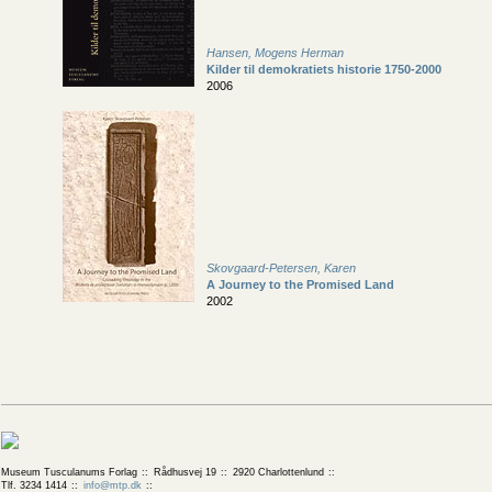
Hansen, Mogens Herman
Kilder til demokratiets historie 1750-2000
2006
Skovgaard-Petersen, Karen
A Journey to the Promised Land
2002
Museum Tusculanums Forlag
Rådhusvej 19
2920 Charlottenlund
Tlf. 3234 1414
info@mtp.dk