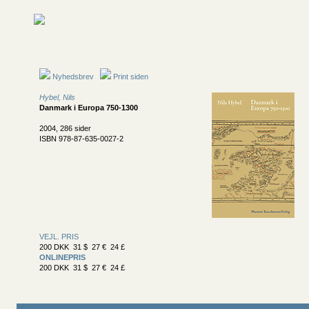
Nyhedsbrev
Print siden
Hybel, Nils
Danmark i Europa 750-1300
2004, 286 sider
ISBN 978-87-635-0027-2
VEJL. PRIS
200 DKK 31 $ 27 € 24 £
ONLINEPRIS
200 DKK 31 $ 27 € 24 £