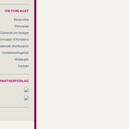
OM FORLAGET
Bestyrelse
Personale
Generelt om forlaget
formation til forfattere
nationale distributører
Handelsbetingelser
Vedtægter
Kontakt
PARTNERFORLAG