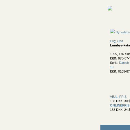
Nyhedsbr
Fog, Dan
Lumbye-kata
1995, 176 sid
ISBN 978-87-
Serie:
Danish 
10
ISSN 0105-87
VEJL. PRIS
198 DKK 30 $
ONLINEPRIS
158 DKK 24 $