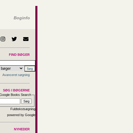
Boginfo
FIND BØGER
Avanceret søgning
SØG I BØGERNE
Google Books Search
Fuldtekstsøgning
NYHEDER