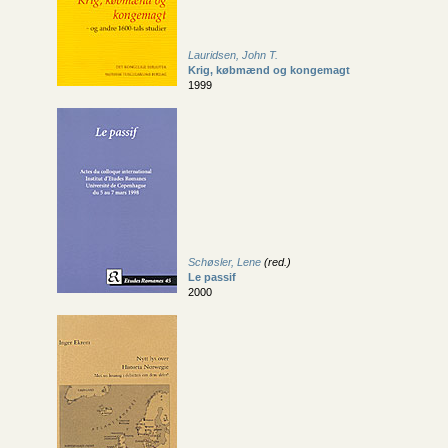
Lauridsen, John T.
Krig, købmænd og kongemagt
1999
Schøsler, Lene
(red.)
Le passif
2000