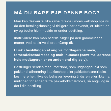
MÅ DU BARE EJE DENNE BOG?
Man kan desværre ikke købe direkte i vores webshop lige nu
da den betalingsløsning vi tidligere har anvendt, er lukket; en
ny og bedre hjemmeside er under udvikling.
Indtil videre kan man bestille bøger på den gammeldags
maner, ved at skrive til
order@mtp.dk
.
Husk i bestillingen at angive modtagerens navn,
forsendelsesadresse og mobilnummer (samt mailadresse
hvis modtageren er en anden end dig selv).
Bestillinger sendes med PostNord, som udgangspunkt som
pakker til afhentning i pakkeshop eller pakkeboks/nærboks;
læs mere her
. Hvis du behøver levering til døren eller ikke har
mulighed for at hente fra pakkeboks/nærboks, så angiv også
det i din bestilling.