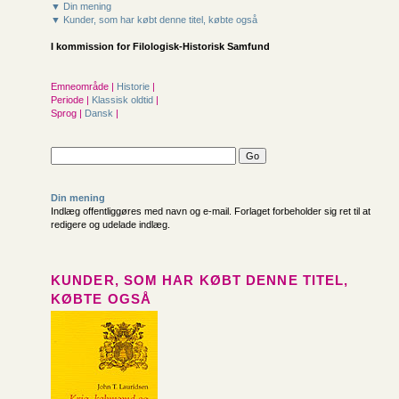
▼ Din mening
▼ Kunder, som har købt denne titel, købte også
I kommission for
Filologisk-Historisk Samfund
Emneområde |
Historie
|
Periode |
Klassisk oldtid
|
Sprog |
Dansk
|
Din mening
Indlæg offentliggøres med navn og e-mail. Forlaget forbeholder sig ret til at
redigere og udelade indlæg.
KUNDER, SOM HAR KØBT DENNE TITEL,
KØBTE OGSÅ