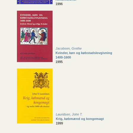
1996
Jacobsen, Grethe
Kvinder, køn og købstadslovgivning
1400-1600
1995
Lauridsen, John T.
Krig, købmænd og kongemagt
1999