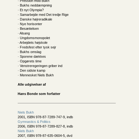
· Pression mod Bukh
· Bukhs neddæmpning
· Et nyt Olympia?
· Samarbejde med Det tredje Rige
· Danske højreradikale
· Nye horisonter
· Besættelsen
· Alsang
· Ungdomsmonopolet
· Arbejdets højskole
· Fredsfest efter tysk sejr
· Bukhs omslag
· Sporene dækkes
· Opgørets time
· Venstreregeringen griber ind
· Den sidste kamp
· Mennesket Niels Bukh
Alle udgivelser af
Hans Bonde som forfatter
Niels Bukh
2001, ISBN 978-87-7289-747-9, indb
Gymnastics & Politics
2006, ISBN 978-87-7289-827-8, indb
Niels Bukh
2007, ISBN 978-87-635-0604-5, dvd