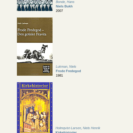
Bonde, Hans
Niels Bukh
2007
Lukman, Niels
Frode Fredegod
1981
Holmqvist-Larsen, Niels Henrik
Kirkehistorier