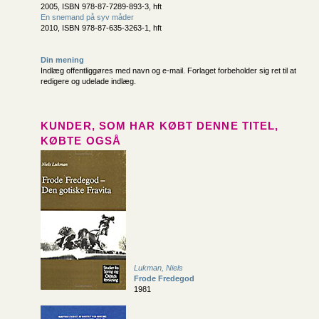
2005, ISBN 978-87-7289-893-3, hft
En snemand på syv måder
2010, ISBN 978-87-635-3263-1, hft
Din mening
Indlæg offentliggøres med navn og e-mail. Forlaget forbeholder sig ret til at
redigere og udelade indlæg.
KUNDER, SOM HAR KØBT DENNE TITEL,
KØBTE OGSÅ
Lukman, Niels
Frode Fredegod
1981