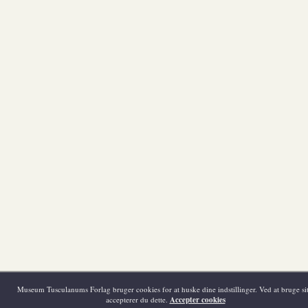
Museum Tusculanums Forlag bruger cookies for at huske dine indstillinger. Ved at bruge sit
accepterer du dette.
Accepter cookies