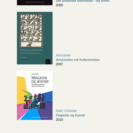
Det athenske demokrati - og vores
2005
Aristoteles
Aristoteles om hukommelse
2007
Dahl, Christian
Tragedie og bystat
2010