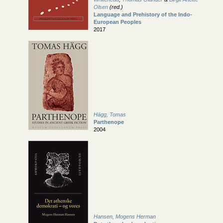
Olsen
(red.)
Language and Prehistory of the Indo-
European Peoples
2017
Hägg, Tomas
Parthenope
2004
Hansen, Mogens Herman