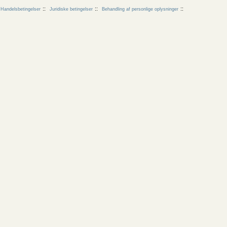
Handelsbetingelser
Juridiske betingelser
Behandling af personlige oplysninger