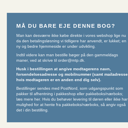
MÅ DU BARE EJE DENNE BOG?
Man kan desværre ikke købe direkte i vores webshop lige nu
da den betalingsløsning vi tidligere har anvendt, er lukket; en
ny og bedre hjemmeside er under udvikling.
Indtil videre kan man bestille bøger på den gammeldags
maner, ved at skrive til
order@mtp.dk
.
Husk i bestillingen at angive modtagerens navn,
forsendelsesadresse og mobilnummer (samt mailadresse
hvis modtageren er en anden end dig selv).
Bestillinger sendes med PostNord, som udgangspunkt som
pakker til afhentning i pakkeshop eller pakkeboks/nærboks;
læs mere her
. Hvis du behøver levering til døren eller ikke har
mulighed for at hente fra pakkeboks/nærboks, så angiv også
det i din bestilling.