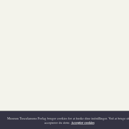
Museum Tusculanums Forlag bruger cookies for at huske dine indstillinger. Ved at bruge sit
accepterer du dette.
Accepter cookies