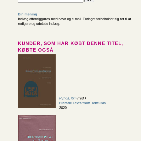
Din mening
Indlæg offentliggøres med navn og e-mail. Forlaget forbeholder sig ret til at
redigere og udelade indlæg.
KUNDER, SOM HAR KØBT DENNE TITEL,
KØBTE OGSÅ
Ryholt, Kim
(red.)
Hieratic Texts from Tebtunis
2020