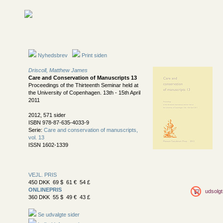
Nyhedsbrev
Print siden
Driscoll, Matthew James
Care and Conservation of Manuscripts 13
Proceedings of the Thirteenth Seminar held at
the University of Copenhagen. 13th - 15th April
2011
2012, 571 sider
ISBN 978-87-635-4033-9
Serie:
Care and conservation of manuscripts,
vol. 13
ISSN 1602-1339
VEJL. PRIS
450 DKK 69 $ 61 € 54 £
ONLINEPRIS
udsolgt
360 DKK 55 $ 49 € 43 £
Se udvalgte sider