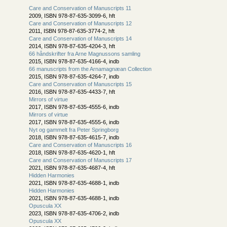
Care and Conservation of Manuscripts 11
2009, ISBN 978-87-635-3099-6, hft
Care and Conservation of Manuscripts 12
2011, ISBN 978-87-635-3774-2, hft
Care and Conservation of Manuscripts 14
2014, ISBN 978-87-635-4204-3, hft
66 håndskrifter fra Arne Magnussons samling
2015, ISBN 978-87-635-4166-4, indb
66 manuscripts from the Arnamagnæan Collection
2015, ISBN 978-87-635-4264-7, indb
Care and Conservation of Manuscripts 15
2016, ISBN 978-87-635-4433-7, hft
Mirrors of virtue
2017, ISBN 978-87-635-4555-6, indb
Mirrors of virtue
2017, ISBN 978-87-635-4555-6, indb
Nyt og gammelt fra Peter Springborg
2018, ISBN 978-87-635-4615-7, indb
Care and Conservation of Manuscripts 16
2018, ISBN 978-87-635-4620-1, hft
Care and Conservation of Manuscripts 17
2021, ISBN 978-87-635-4687-4, hft
Hidden Harmonies
2021, ISBN 978-87-635-4688-1, indb
Hidden Harmonies
2021, ISBN 978-87-635-4688-1, indb
Opuscula XX
2023, ISBN 978-87-635-4706-2, indb
Opuscula XX