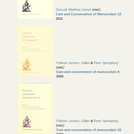
Driscoll, Matthew James
(red.)
Care and Conservation of Manuscripts 12
2011
Fellows-Jensen, Gillian
&
Peter Springborg
(red.)
Care and conservation of manuscripts 8
2005
Fellows-Jensen, Gillian
&
Peter Springborg
(red.)
Care and conservation of manuscripts 10