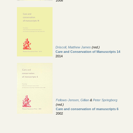
2008
Driscoll, Matthew James
(red.)
Care and Conservation of Manuscripts 14
2014
Fellows-Jensen, Gillian
&
Peter Springborg
(red.)
Care and conservation of manuscripts 6
2002