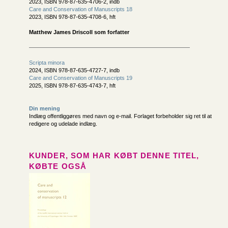
2023, ISBN 978-87-635-4706-2, indb
Care and Conservation of Manuscripts 18
2023, ISBN 978-87-635-4708-6, hft
Matthew James Driscoll som forfatter
Scripta minora
2024, ISBN 978-87-635-4727-7, indb
Care and Conservation of Manuscripts 19
2025, ISBN 978-87-635-4743-7, hft
Din mening
Indlæg offentliggøres med navn og e-mail. Forlaget forbeholder sig ret til at
redigere og udelade indlæg.
KUNDER, SOM HAR KØBT DENNE TITEL,
KØBTE OGSÅ