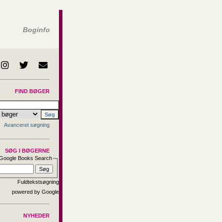
Boginfo
FIND BØGER
Avanceret søgning
SØG I BØGERNE
Google Books Search
Fuldtekstsøgning
NYHEDER