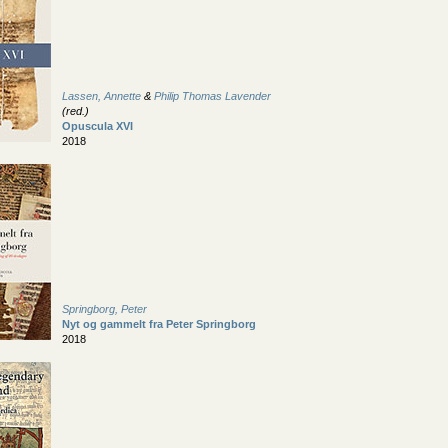
Lassen, Annette
&
Philip Thomas Lavender
(red.)
Opuscula XVI
2018
Springborg, Peter
Nyt og gammelt fra Peter Springborg
2018