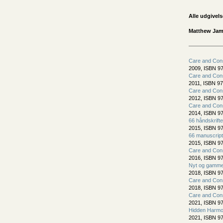
Alle udgivels
Matthew Jame
Care and Cons
2009, ISBN 97
Care and Cons
2011, ISBN 97
Care and Cons
2012, ISBN 97
Care and Cons
2014, ISBN 97
66 håndskrift
2015, ISBN 97
66 manuscript
2015, ISBN 97
Care and Cons
2016, ISBN 97
Nyt og gammel
2018, ISBN 97
Care and Cons
2018, ISBN 97
Care and Cons
2021, ISBN 97
Hidden Harmo
2021, ISBN 97