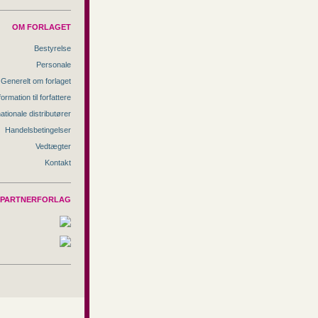
OM FORLAGET
Bestyrelse
Personale
Generelt om forlaget
formation til forfattere
nationale distributører
Handelsbetingelser
Vedtægter
Kontakt
PARTNERFORLAG