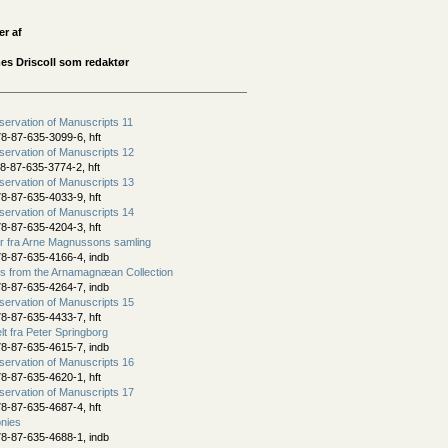
er af
s Driscoll som redaktør
ervation of Manuscripts 11
8-87-635-3099-6, hft
ervation of Manuscripts 12
8-87-635-3774-2, hft
ervation of Manuscripts 13
8-87-635-4033-9, hft
ervation of Manuscripts 14
8-87-635-4204-3, hft
er fra Arne Magnussons samling
8-87-635-4166-4, indb
s from the Arnamagnæan Collection
8-87-635-4264-7, indb
ervation of Manuscripts 15
8-87-635-4433-7, hft
t fra Peter Springborg
8-87-635-4615-7, indb
ervation of Manuscripts 16
8-87-635-4620-1, hft
ervation of Manuscripts 17
8-87-635-4687-4, hft
nies
8-87-635-4688-1, indb