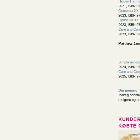
Hidden Harmo
2021, ISBN 97
Opuscula XX
2023, ISBN 97
Opuscula XX
2023, ISBN 97
Care and Cons
2023, ISBN 97
Matthew Jame
Scripta minor
2024, ISBN 97
Care and Cons
2025, ISBN 97
Din mening
Indlæg offentl
redigere og u
KUNDER
KØBTE 