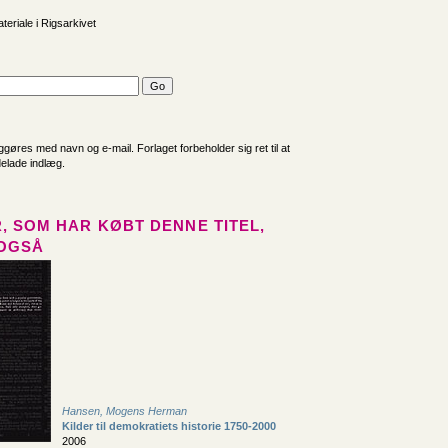
teriale i Rigsarkivet
iggøres med navn og e-mail. Forlaget forbeholder sig ret til at
delade indlæg.
, SOM HAR KØBT DENNE TITEL,
OGSÅ
Hansen, Mogens Herman
Kilder til demokratiets historie 1750-2000
2006