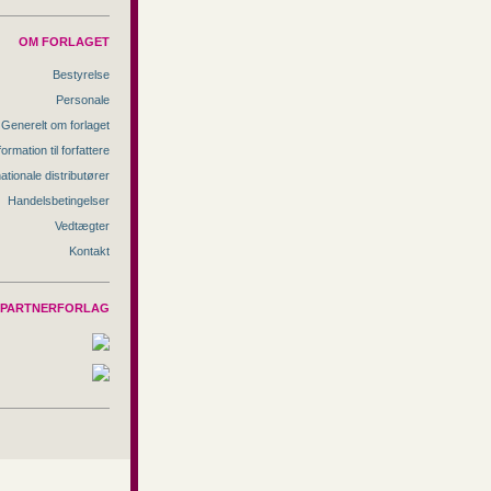
OM FORLAGET
Bestyrelse
Personale
Generelt om forlaget
formation til forfattere
nationale distributører
Handelsbetingelser
Vedtægter
Kontakt
PARTNERFORLAG