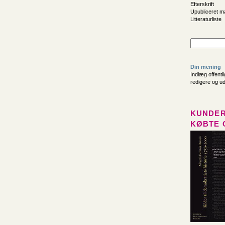
Efterskrift
Upubliceret ma
Litteraturliste
Din mening
Indlæg offentl
redigere og u
KUNDER
KØBTE 