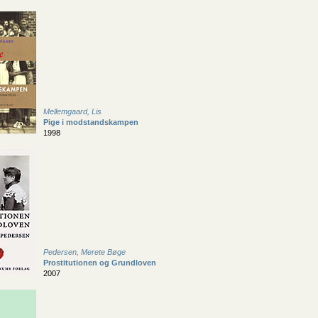
Mellemgaard, Lis
Pige i modstandskampen
1998
Pedersen, Merete Bøge
Prostitutionen og Grundloven
2007