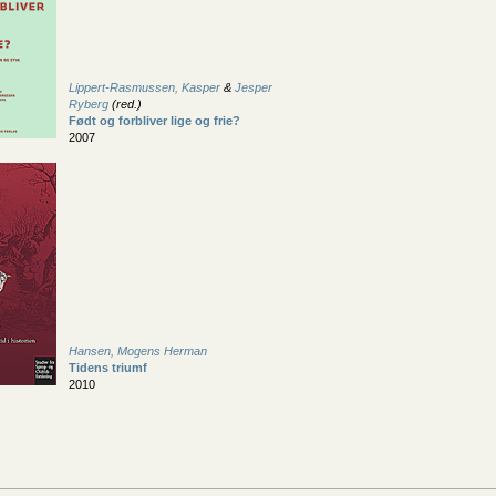
Lippert-Rasmussen, Kasper
&
Jesper
Ryberg
(red.)
Født og forbliver lige og frie?
2007
Hansen, Mogens Herman
Tidens triumf
2010