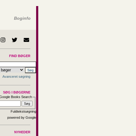
Boginfo
FIND BØGER
Avanceret søgning
SØG I BØGERNE
Google Books Search
Fuldtekstsøgning
NYHEDER