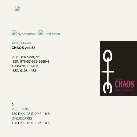
Nyhedsbrev
Print siden
Aktor, Mikael
CHAOS vol. 52
2011, 150 sider, hft.
ISBN 978-87-635-3668-4
Tidsskrift:
CHAOS
ISSN 0108-4453
0
VEJL. PRIS
150 DKK 23 $ 20 € 18 £
ONLINEPRIS
120 DKK 18 $ 16 € 14 £