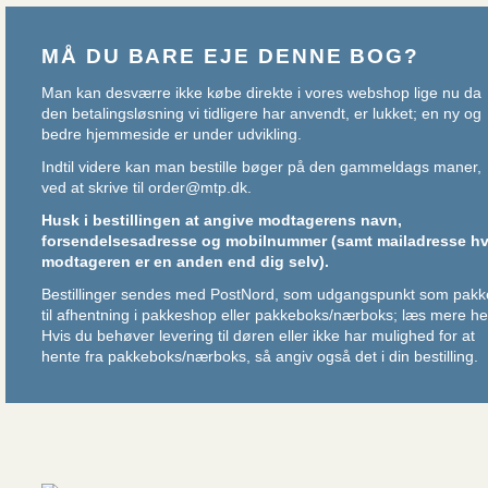
MÅ DU BARE EJE DENNE BOG?
Man kan desværre ikke købe direkte i vores webshop lige nu da
den betalingsløsning vi tidligere har anvendt, er lukket; en ny og
bedre hjemmeside er under udvikling.
Indtil videre kan man bestille bøger på den gammeldags maner,
ved at skrive til
order@mtp.dk
.
Husk i bestillingen at angive modtagerens navn,
forsendelsesadresse og mobilnummer (samt mailadresse hv
modtageren er en anden end dig selv).
Bestillinger sendes med PostNord, som udgangspunkt som pakk
til afhentning i pakkeshop eller pakkeboks/nærboks;
læs mere he
Hvis du behøver levering til døren eller ikke har mulighed for at
hente fra pakkeboks/nærboks, så angiv også det i din bestilling.