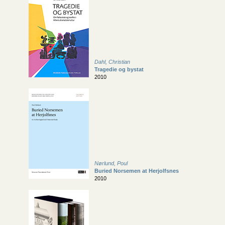
Dahl, Christian
Tragedie og bystat
2010
Nørlund, Poul
Buried Norsemen at Herjolfsnes
2010