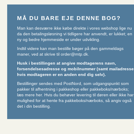
MÅ DU BARE EJE DENNE BOG?
Man kan desværre ikke købe direkte i vores webshop lige nu
da den betalingsløsning vi tidligere har anvendt, er lukket; en
ny og bedre hjemmeside er under udvikling.
Indtil videre kan man bestille bøger på den gammeldags
maner, ved at skrive til
order@mtp.dk
.
Husk i bestillingen at angive modtagerens navn,
forsendelsesadresse og mobilnummer (samt mailadresse
hvis modtageren er en anden end dig selv).
Bestillinger sendes med PostNord, som udgangspunkt som
pakker til afhentning i pakkeshop eller pakkeboks/nærboks;
læs mere her
. Hvis du behøver levering til døren eller ikke har
mulighed for at hente fra pakkeboks/nærboks, så angiv også
det i din bestilling.