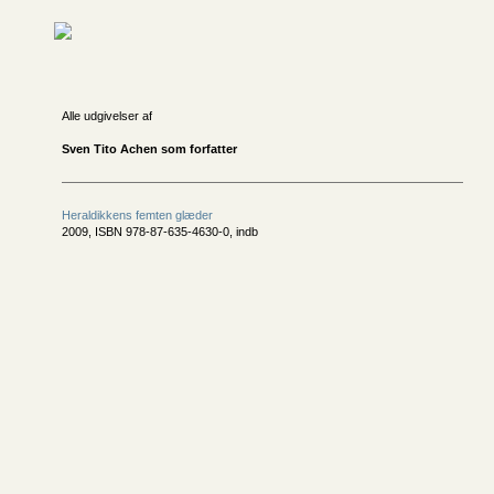
Alle udgivelser af
Sven Tito Achen som forfatter
Heraldikkens femten glæder
2009, ISBN 978-87-635-4630-0, indb