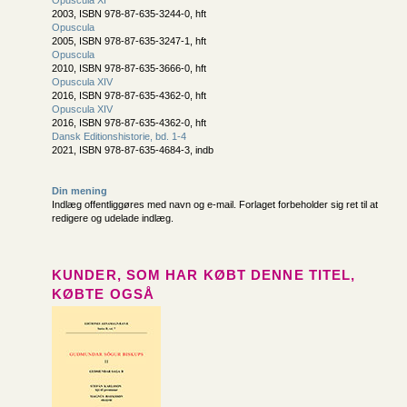
Opuscula XI
2003, ISBN 978-87-635-3244-0, hft
Opuscula
2005, ISBN 978-87-635-3247-1, hft
Opuscula
2010, ISBN 978-87-635-3666-0, hft
Opuscula XIV
2016, ISBN 978-87-635-4362-0, hft
Opuscula XIV
2016, ISBN 978-87-635-4362-0, hft
Dansk Editions­historie, bd. 1-4
2021, ISBN 978-87-635-4684-3, indb
Din mening
Indlæg offentliggøres med navn og e-mail. Forlaget forbeholder sig ret til at
redigere og udelade indlæg.
KUNDER, SOM HAR KØBT DENNE TITEL,
KØBTE OGSÅ