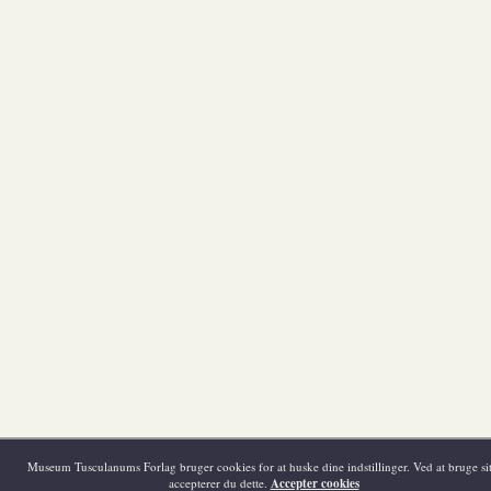
Museum Tusculanums Forlag bruger cookies for at huske dine indstillinger. Ved at bruge sit
accepterer du dette.
Accepter cookies