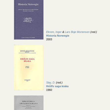
Ekrem, Inger
&
Lars Boje Mortensen
(red.)
Historia Norwegie
2003
Slay, D.
(red.)
Hrólfs saga kraka
1960