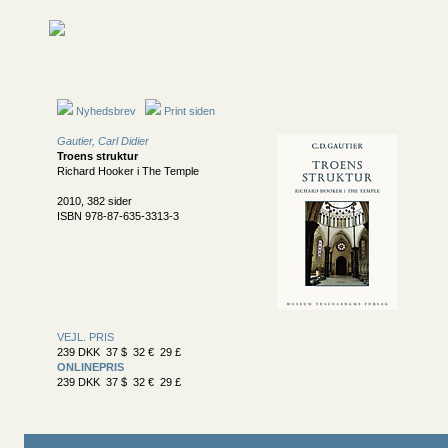
Nyhedsbrev
Print siden
Gautier, Carl Didier
Troens struktur
Richard Hooker i The Temple
2010, 382 sider
ISBN 978-87-635-3313-3
VEJL. PRIS
239 DKK 37 $ 32 € 29 £
ONLINEPRIS
239 DKK 37 $ 32 € 29 £