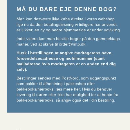
MÅ DU BARE EJE DENNE BOG?
Man kan desværre ikke købe direkte i vores webshop
lige nu da den betalingsløsning vi tidligere har anvendt,
er lukket; en ny og bedre hjemmeside er under udvikling.
Indtil videre kan man bestille bøger på den gammeldags
maner, ved at skrive til
order@mtp.dk
.
Husk i bestillingen at angive modtagerens navn,
forsendelsesadresse og mobilnummer (samt
mailadresse hvis modtageren er en anden end dig
selv).
Bestillinger sendes med PostNord, som udgangspunkt
som pakker til afhentning i pakkeshop eller
pakkeboks/nærboks;
læs mere her
. Hvis du behøver
levering til døren eller ikke har mulighed for at hente fra
pakkeboks/nærboks, så angiv også det i din bestilling.