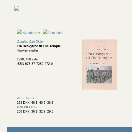
Nyhedsbrev
Print siden
Gautier, Carl Didier
Fra Heavytree til The Temple
Hooker-studier
1998, 436 sider
ISBN 978-87-7289-472-0
VEJL. PRIS
298 DKK 46 $ 40 € 36 £
ONLINEPRIS
238 DKK 36 $ 32 € 29 £