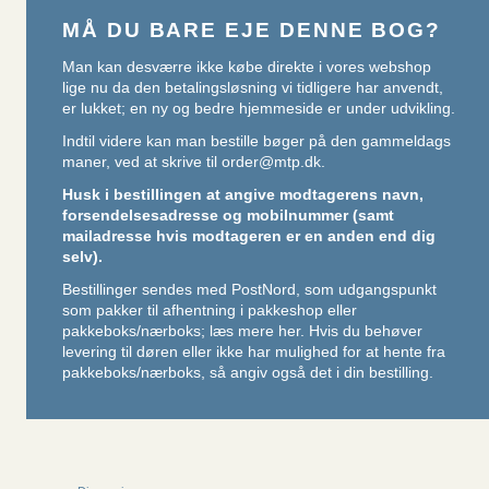
MÅ DU BARE EJE DENNE BOG?
Man kan desværre ikke købe direkte i vores webshop
lige nu da den betalingsløsning vi tidligere har anvendt,
er lukket; en ny og bedre hjemmeside er under udvikling.
Indtil videre kan man bestille bøger på den gammeldags
maner, ved at skrive til
order@mtp.dk
.
Husk i bestillingen at angive modtagerens navn,
forsendelsesadresse og mobilnummer (samt
mailadresse hvis modtageren er en anden end dig
selv).
Bestillinger sendes med PostNord, som udgangspunkt
som pakker til afhentning i pakkeshop eller
pakkeboks/nærboks;
læs mere her
. Hvis du behøver
levering til døren eller ikke har mulighed for at hente fra
pakkeboks/nærboks, så angiv også det i din bestilling.