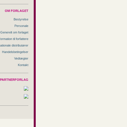
OM FORLAGET
Bestyrelse
Personale
Generelt om forlaget
formation til forfattere
nationale distributører
Handelsbetingelser
Vedtægter
Kontakt
PARTNERFORLAG