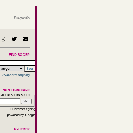
Boginfo
FIND BØGER
Avanceret søgning
SØG I BØGERNE
Google Books Search
Fuldtekstsøgning
NYHEDER