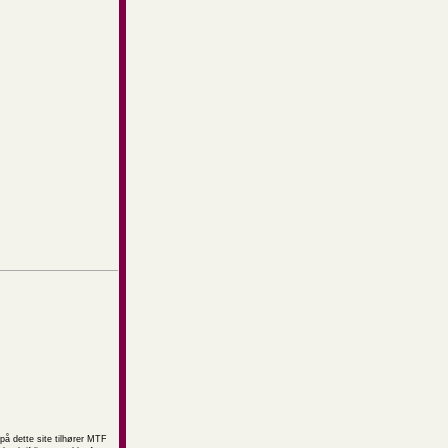
på dette site tilhører MTF