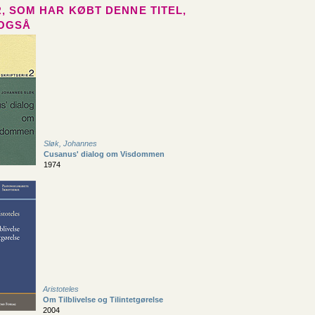
, SOM HAR KØBT DENNE TITEL,
OGSÅ
Sløk, Johannes
Cusanus' dialog om Visdommen
1974
Aristoteles
Om Tilblivelse og Tilintetgørelse
2004