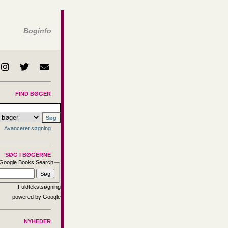
Boginfo
FIND BØGER
Avanceret søgning
SØG I BØGERNE
Google Books Search
Fuldtekstsøgning
NYHEDER