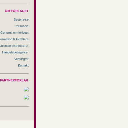
OM FORLAGET
Bestyrelse
Personale
Generelt om forlaget
formation til forfattere
nationale distributører
Handelsbetingelser
Vedtægter
Kontakt
PARTNERFORLAG