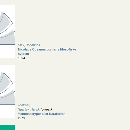
Sløk, Johannes
Nicolaus Cusanus og hans filosofiske
system
1974
Teofrast,
Haarløv, Henrik
(overs.)
Mennesketyper eller Karaktéres
1979