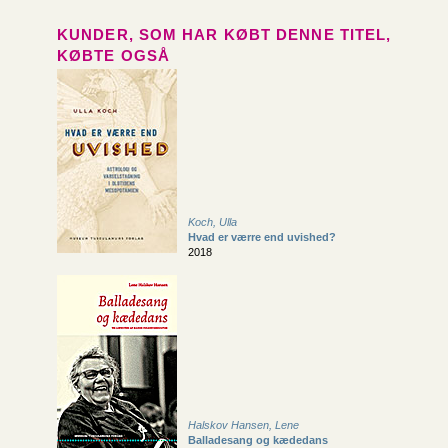
KUNDER, SOM HAR KØBT DENNE TITEL,
KØBTE OGSÅ
Koch, Ulla
Hvad er værre end uvished?
2018
Halskov Hansen, Lene
Balladesang og kædedans