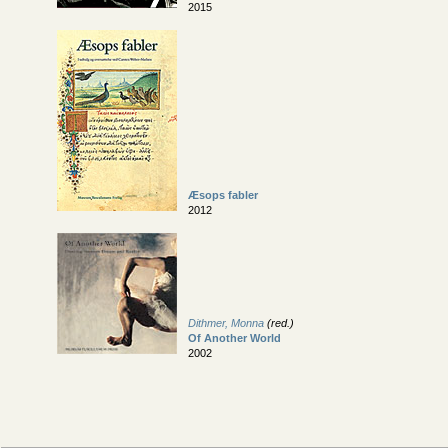
2015
Æsops fabler
2012
Dithmer, Monna
(red.)
Of Another World
2002