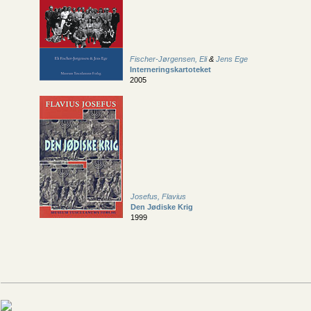
Fischer-Jørgensen, Eli
&
Jens Ege
Interneringskartoteket
2005
Josefus, Flavius
Den Jødiske Krig
1999