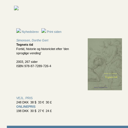
Nyhedsbrev
Print siden
Simonsen, Dorthe Gert
Tegnets tid
Fortid, historie og historicitet efter 'den
sproglige vending'
2003, 267 sider
ISBN 978-87-7289-726-4
VEJL. PRIS
248 DKK 38 $ 33 € 30 £
ONLINEPRIS
198 DKK 30 $ 27 € 24 £