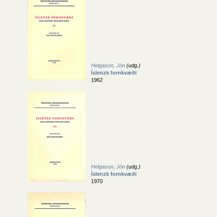
Helgason, Jón
(udg.)
Íslenzk fornkvæði
1962
Helgason, Jón
(udg.)
Íslenzk fornkvæði
1970