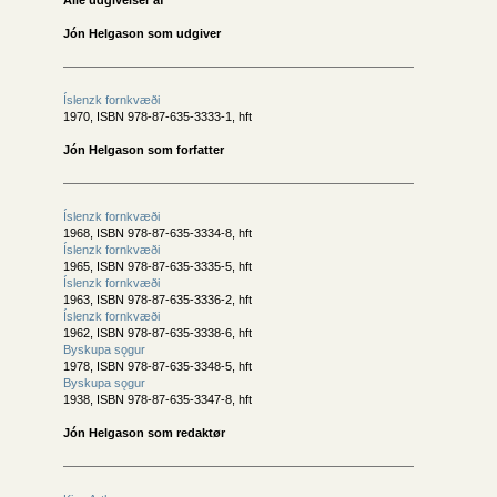
Alle udgivelser af
Jón Helgason som udgiver
Íslenzk fornkvæði
1970, ISBN 978-87-635-3333-1, hft
Jón Helgason som forfatter
Íslenzk fornkvæði
1968, ISBN 978-87-635-3334-8, hft
Íslenzk fornkvæði
1965, ISBN 978-87-635-3335-5, hft
Íslenzk fornkvæði
1963, ISBN 978-87-635-3336-2, hft
Íslenzk fornkvæði
1962, ISBN 978-87-635-3338-6, hft
Byskupa sǫgur
1978, ISBN 978-87-635-3348-5, hft
Byskupa sǫgur
1938, ISBN 978-87-635-3347-8, hft
Jón Helgason som redaktør