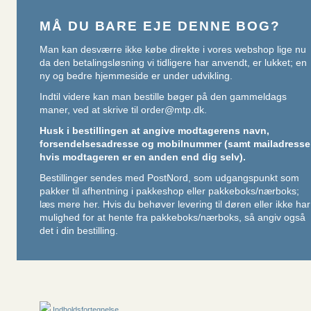
MÅ DU BARE EJE DENNE BOG?
Man kan desværre ikke købe direkte i vores webshop lige nu
da den betalingsløsning vi tidligere har anvendt, er lukket; en
ny og bedre hjemmeside er under udvikling.
Indtil videre kan man bestille bøger på den gammeldags
maner, ved at skrive til
order@mtp.dk
.
Husk i bestillingen at angive modtagerens navn,
forsendelsesadresse og mobilnummer (samt mailadresse
hvis modtageren er en anden end dig selv).
Bestillinger sendes med PostNord, som udgangspunkt som
pakker til afhentning i pakkeshop eller pakkeboks/nærboks;
læs mere her
. Hvis du behøver levering til døren eller ikke har
mulighed for at hente fra pakkeboks/nærboks, så angiv også
det i din bestilling.
Indholdsfortegnelse