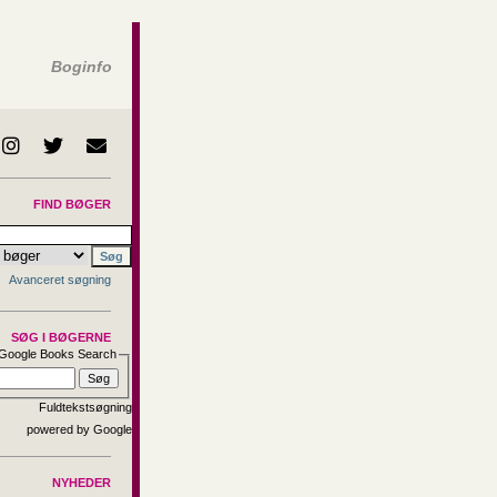
Boginfo
FIND BØGER
Avanceret søgning
SØG I BØGERNE
Google Books Search
Fuldtekstsøgning
NYHEDER