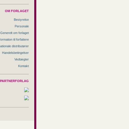
OM FORLAGET
Bestyrelse
Personale
Generelt om forlaget
formation til forfattere
nationale distributører
Handelsbetingelser
Vedtægter
Kontakt
PARTNERFORLAG