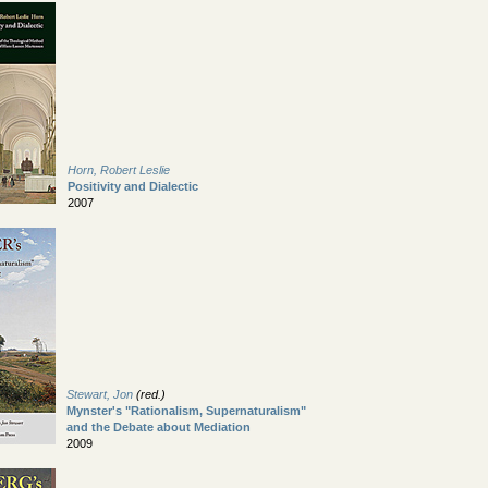
Horn, Robert Leslie
Positivity and Dialectic
2007
Stewart, Jon
(red.)
Mynster's "Rationalism, Supernaturalism"
and the Debate about Mediation
2009