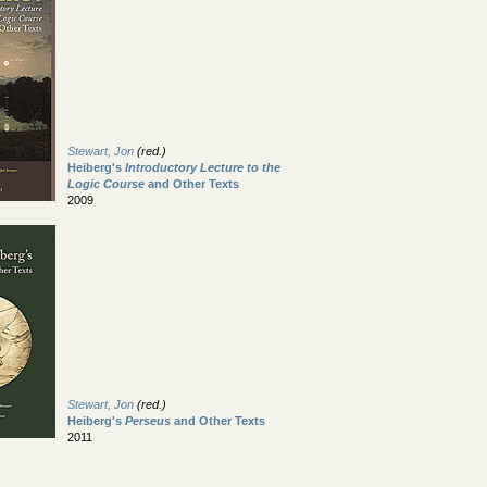
Stewart, Jon
(red.)
Heiberg's
Introductory Lecture to the
Logic Course
and Other Texts
2009
Stewart, Jon
(red.)
Heiberg's
Perseus
and Other Texts
2011