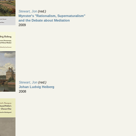
Stewart, Jon
(red.)
Mynster's "Rationalism, Supernaturalism"
and the Debate about Mediation
2009
Stewart, Jon
(red.)
Johan Ludvig Heiberg
2008