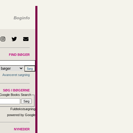
Boginfo
FIND BØGER
Avanceret søgning
SØG I BØGERNE
Google Books Search
Fuldtekstsøgning
NYHEDER