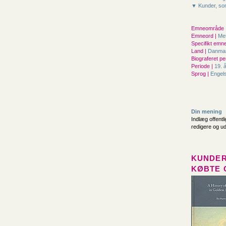
▼ Kunder, som
Emneområde 
Emneord |
Me
Specifikt emne
Land |
Danma
Biograferet pe
Periode |
19. 
Sprog |
Engel
Din mening
Indlæg offentl
redigere og u
KUNDER
KØBTE 