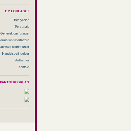
OM FORLAGET
Bestyrelse
Personale
Generelt om forlaget
formation til forfattere
nationale distributører
Handelsbetingelser
Vedtægter
Kontakt
PARTNERFORLAG