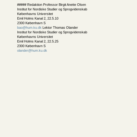
##### Redaktion Professor Birgit Anette Olsen
Institut for Nordiske Studier og Sprogvidenskab
Københavns Universitet
Emil Holms Kanal 2, 22.5.10
2300 København S
bao@hum.ku.dk
Lektor Thomas Olander
Institut for Nordiske Studier og Sprogvidenskab
Københavns Universitet
Emil Holms Kanal 2, 22.5.25
2300 København S
olander@hum.ku.dk