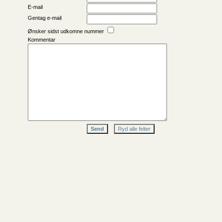
E-mail
Gentag e-mail
Ønsker sidst udkomne nummer
Kommentar