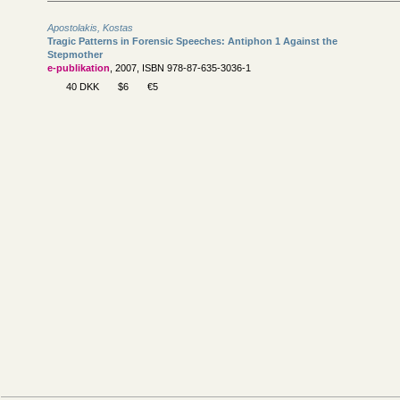
Apostolakis, Kostas
Tragic Patterns in Forensic Speeches: Antiphon 1 Against the
Stepmother
e-publikation
, 2007, ISBN 978-87-635-3036-1
40 DKK
$6
€5