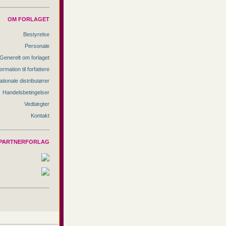
OM FORLAGET
Bestyrelse
Personale
Generelt om forlaget
ormation til forfattere
ationale distributører
Handelsbetingelser
Vedtægter
Kontakt
PARTNERFORLAG