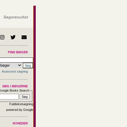
Søgeresultat
FIND BØGER
Avanceret søgning
SØG I BØGERNE
Google Books Search
Fuldtekstsøgning
NYHEDER